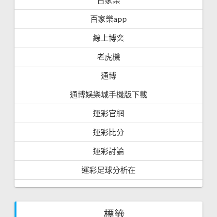
百家樂app
線上博奕
老虎機
通博
通博娛樂城手機版下載
運彩官網
運彩比分
運彩討論
運彩足球分析在
標籤