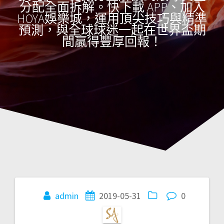
分配全面拆解。快下載 APP、加入
HOYA娛樂城，運用頂尖技巧與精準
預測，與全球球迷一起在世界盃期
間贏得豐厚回報！
文
admin
2019-05-31
0