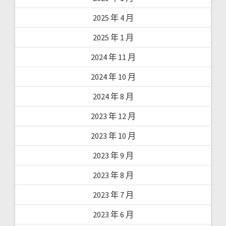
2025 年 4 月
2025 年 1 月
2024 年 11 月
2024 年 10 月
2024 年 8 月
2023 年 12 月
2023 年 10 月
2023 年 9 月
2023 年 8 月
2023 年 7 月
2023 年 6 月