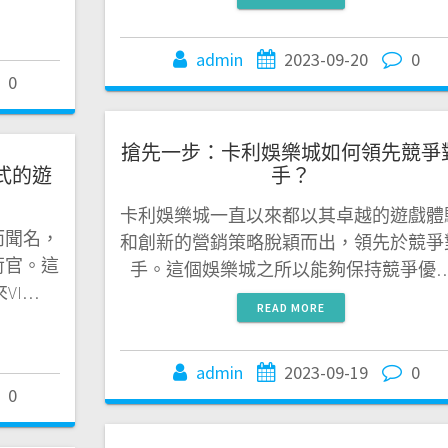
admin
2023-09-20
0
0
搶先一步：卡利娛樂城如何領先競爭
式的遊
手？
卡利娛樂城一直以來都以其卓越的遊戲體
而聞名，
和創新的營銷策略脫穎而出，領先於競爭
荷官。這
手。這個娛樂城之所以能夠保持競爭優
VI…
READ MORE
admin
2023-09-19
0
0