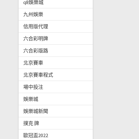
q8娛樂城
九州娛樂
信用版代理
六合彩明牌
六合彩版路
北京賽車
北京賽車程式
場中投注
娛樂城
娛樂城新聞
撲克 牌
歐冠盃2022