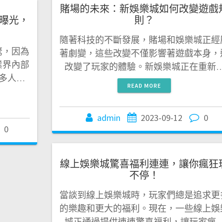
賭場的未來：新娛樂城如何改變遊戲
曝光，
則？
隨著科技的不斷發展，賭場和娛樂城正經
驚，因為
著劇變，這些改變不僅影響著遊戲本身，
業界內部
改變了玩家的體驗。新娛樂城正在重新
多人…
READ MORE
admin
2023-09-12
0
0
線上娛樂城驚喜福利連連，讓你瘋狂
不停！
當談到線上娛樂城時，玩家們總是追求更
的樂趣和更大的福利。現在，一些線上娛
城正通過提供連連驚喜福利，讓玩家瘋