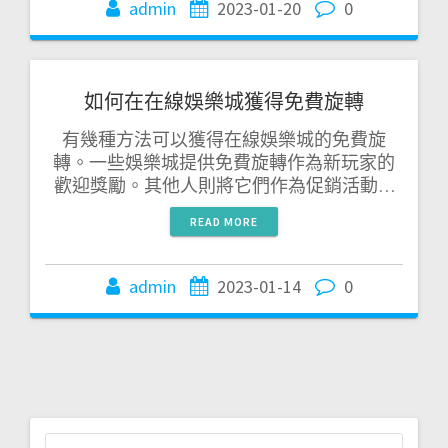
admin
2023-01-20
0
如何在在線娛樂城獲得免費旋轉
有幾種方法可以獲得在線娛樂城的免費旋
轉。一些娛樂城提供免費旋轉作為新玩家的
歡迎獎勵。其他人則將它們作為促銷活動…
READ MORE
admin
2023-01-14
0
搜