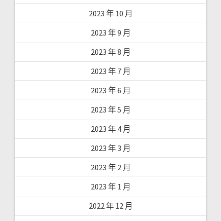
2023 年 10 月
2023 年 9 月
2023 年 8 月
2023 年 7 月
2023 年 6 月
2023 年 5 月
2023 年 4 月
2023 年 3 月
2023 年 2 月
2023 年 1 月
2022 年 12 月