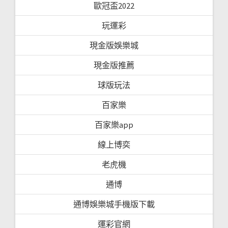
歐冠盃2022
玩運彩
現金版娛樂城
現金版推薦
球版玩法
百家樂
百家樂app
線上博奕
老虎機
通博
通博娛樂城手機版下載
運彩官網