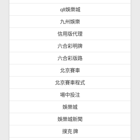
q8娛樂城
九州娛樂
信用版代理
六合彩明牌
六合彩版路
北京賽車
北京賽車程式
場中投注
娛樂城
娛樂城新聞
撲克 牌