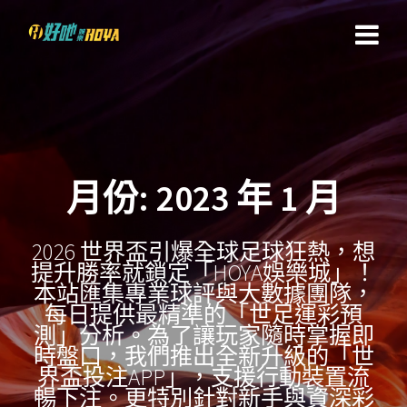
Skip
to
content
月份:
2023 年 1 月
2026 世界盃引爆全球足球狂熱，想
提升勝率就鎖定「HOYA娛樂城」！
本站匯集專業球評與大數據團隊，
每日提供最精準的「世足運彩預
測」分析。為了讓玩家隨時掌握即
時盤口，我們推出全新升級的「世
界盃投注APP」，支援行動裝置流
暢下注。更特別針對新手與資深彩