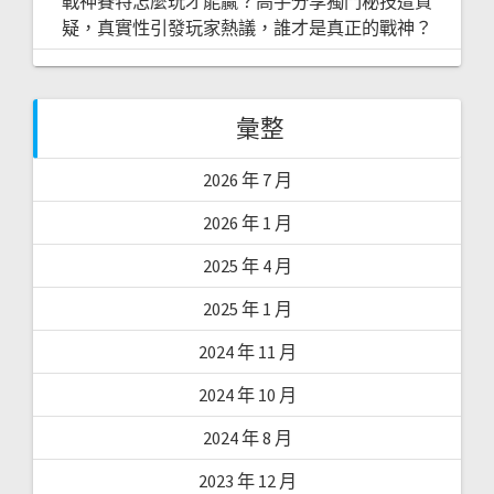
戰神賽特怎麼玩才能贏？高手分享獨門秘技遭質
疑，真實性引發玩家熱議，誰才是真正的戰神？
彙整
2026 年 7 月
2026 年 1 月
2025 年 4 月
2025 年 1 月
2024 年 11 月
2024 年 10 月
2024 年 8 月
2023 年 12 月