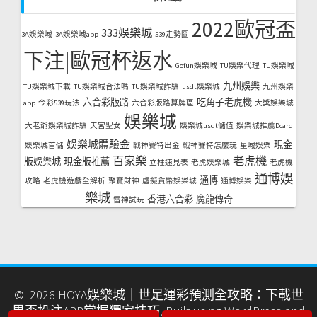
2022歐冠盃
333娛樂城
3A娛樂城
3A娛樂城app
539走勢圖
下注|歐冠杯返水
Gofun娛樂城
TU娛樂代理
TU娛樂城
九州娛樂
TU娛樂城下載
TU娛樂城合法嗎
TU娛樂城詐騙
usdt娛樂城
九州娛樂
六合彩版路
吃角子老虎機
app
今彩539玩法
六合彩版路算牌區
大獎娛樂城
娛樂城
大老爺娛樂城詐騙
天宮聖女
娛樂城usdt儲值
娛樂城推薦Dcard
娛樂城體驗金
現金
娛樂城首儲
戰神賽特出金
戰神賽特怎麼玩
星城娛樂
百家樂
老虎機
版娛樂城
現金版推薦
立柱速見表
老虎娛樂城
老虎機
通博娛
通博
攻略
老虎機遊戲全解析
聚寶財神
虛擬貨幣娛樂城
通博娛樂
樂城
香港六合彩
魔龍傳奇
雷神試玩
© 2026 HOYA娛樂城｜世足運彩預測全攻略：下載世
界盃投注APP掌握獨家技巧. Built using WordPress and