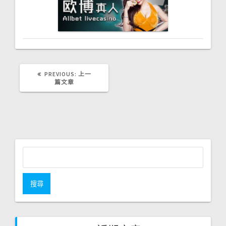
章
導
覽
PREVIOUS
PREVIOUS:
上一
POST:
篇文章
搜
尋
關
鍵
字: