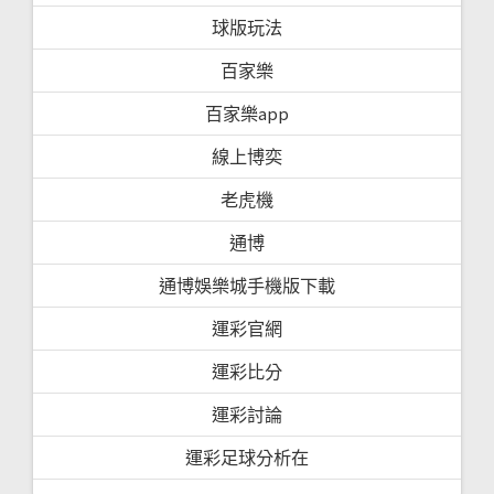
球版玩法
百家樂
百家樂app
線上博奕
老虎機
通博
通博娛樂城手機版下載
運彩官網
運彩比分
運彩討論
運彩足球分析在