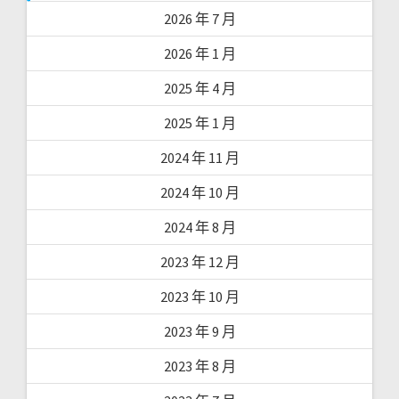
2026 年 7 月
2026 年 1 月
2025 年 4 月
2025 年 1 月
2024 年 11 月
2024 年 10 月
2024 年 8 月
2023 年 12 月
2023 年 10 月
2023 年 9 月
2023 年 8 月