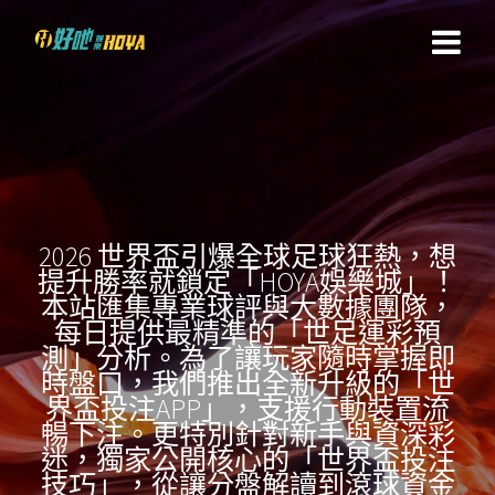
Skip
to
content
2026 世界盃引爆全球足球狂熱，想
提升勝率就鎖定「HOYA娛樂城」！
本站匯集專業球評與大數據團隊，
每日提供最精準的「世足運彩預
測」分析。為了讓玩家隨時掌握即
時盤口，我們推出全新升級的「世
界盃投注APP」，支援行動裝置流
暢下注。更特別針對新手與資深彩
迷，獨家公開核心的「世界盃投注
技巧」，從讓分盤解讀到滾球資金