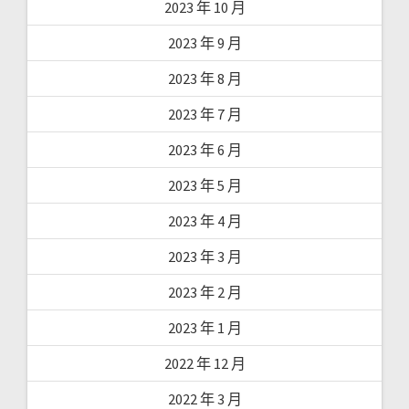
2023 年 10 月
2023 年 9 月
2023 年 8 月
2023 年 7 月
2023 年 6 月
2023 年 5 月
2023 年 4 月
2023 年 3 月
2023 年 2 月
2023 年 1 月
2022 年 12 月
2022 年 3 月