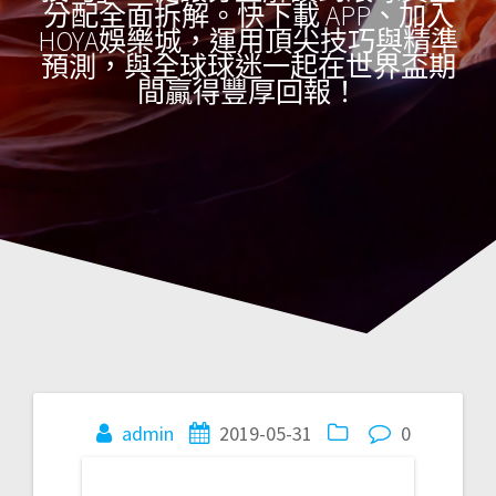
分配全面拆解。快下載 APP、加入
HOYA娛樂城，運用頂尖技巧與精準
預測，與全球球迷一起在世界盃期
間贏得豐厚回報！
文
admin
2019-05-31
0