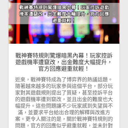
戰神賽特規則驚爆暗黑內幕！玩家控訴
遊戲機率遭竄改，出金難度大幅提升，
官方回應避重就輕！
近來，戰神賽特成為了博弈界的熱議話題。
隨著越來越多的玩家參與這個平台，部分玩
家對其遊戲規則提出了質疑，甚至控訴平台
的遊戲機率遭到竄改，並且出金的難度也大
幅提升。這些問題讓不少玩家感到失望與不
滿，並要求平台給出合理的解釋與改進方
案。更令人關注的是，關於戰神賽特規則的
問題，官方的回應似乎避重就輕，並未針對