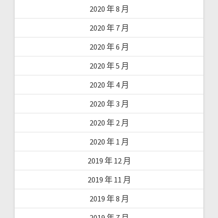
2020 年 8 月
2020 年 7 月
2020 年 6 月
2020 年 5 月
2020 年 4 月
2020 年 3 月
2020 年 2 月
2020 年 1 月
2019 年 12 月
2019 年 11 月
2019 年 8 月
2019 年 7 月