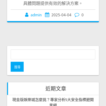
具體問題提供有效的解決方案。
admin
2025-04-04
0
搜
尋
關
鍵
字:
近期文章
現金版娛樂城怎麼挑？專家分析5大安全指標避開
黑網