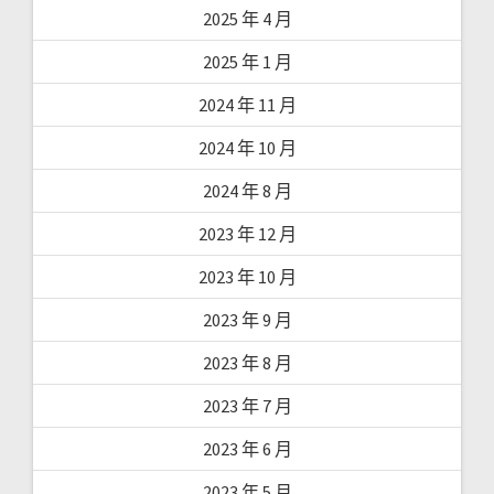
2025 年 4 月
2025 年 1 月
2024 年 11 月
2024 年 10 月
2024 年 8 月
2023 年 12 月
2023 年 10 月
2023 年 9 月
2023 年 8 月
2023 年 7 月
2023 年 6 月
2023 年 5 月