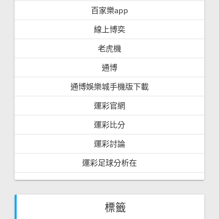
百家樂app
線上博奕
老虎機
通博
通博娛樂城手機版下載
運彩官網
運彩比分
運彩討論
運彩足球分析在
標籤