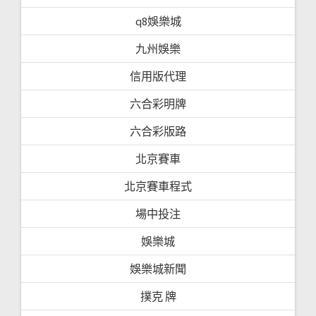
q8娛樂城
九州娛樂
信用版代理
六合彩明牌
六合彩版路
北京賽車
北京賽車程式
場中投注
娛樂城
娛樂城新聞
撲克 牌