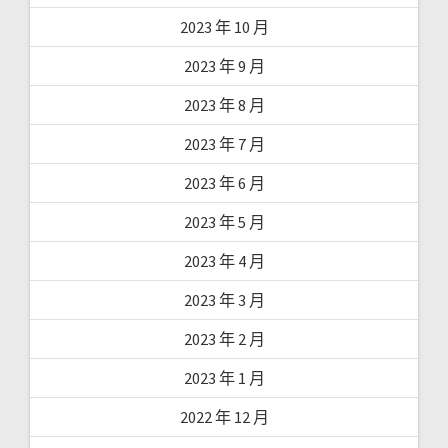
2023 年 10 月
2023 年 9 月
2023 年 8 月
2023 年 7 月
2023 年 6 月
2023 年 5 月
2023 年 4 月
2023 年 3 月
2023 年 2 月
2023 年 1 月
2022 年 12 月