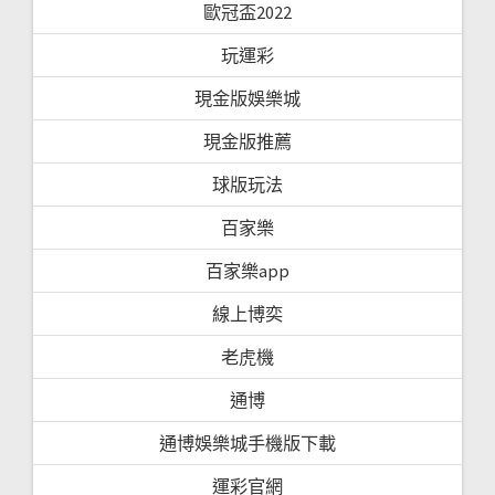
歐冠盃2022
玩運彩
現金版娛樂城
現金版推薦
球版玩法
百家樂
百家樂app
線上博奕
老虎機
通博
通博娛樂城手機版下載
運彩官網