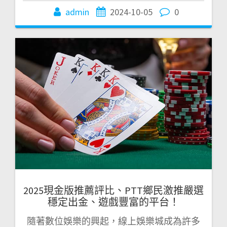
admin
2024-10-05
0
2025現金版推薦評比、PTT鄉民激推嚴選
穩定出金、遊戲豐富的平台！
隨著數位娛樂的興起，線上娛樂城成為許多