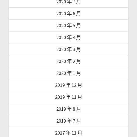
2020 年 7 月
2020 年 6 月
2020 年 5 月
2020 年 4 月
2020 年 3 月
2020 年 2 月
2020 年 1 月
2019 年 12 月
2019 年 11 月
2019 年 8 月
2019 年 7 月
2017 年 11 月