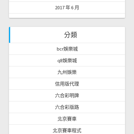
2017 年 6 月
分類
bcr娛樂城
q8娛樂城
九州娛樂
信用版代理
六合彩明牌
六合彩版路
北京賽車
北京賽車程式