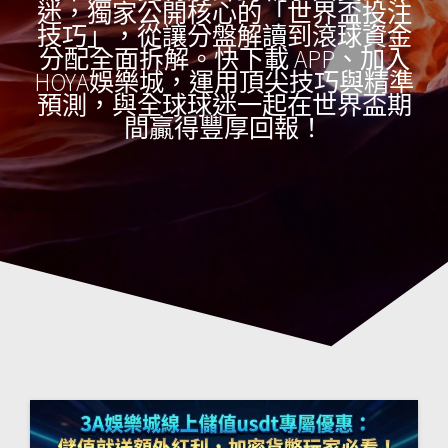
迷，獨家公開核心的「世界盃投注
技巧」，從讓分盤解讀到滾球資金
分配全面拆解。快下載 APP、加入
HOYA娛樂城，運用頂尖技巧與精準
預測，與全球球迷一起在世界盃期
間贏得豐厚回報！