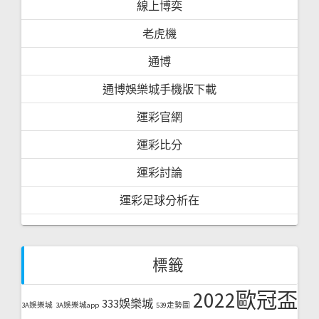
線上博奕
老虎機
通博
通博娛樂城手機版下載
運彩官網
運彩比分
運彩討論
運彩足球分析在
標籤
2022歐冠盃
333娛樂城
3A娛樂城
3A娛樂城app
539走勢圖