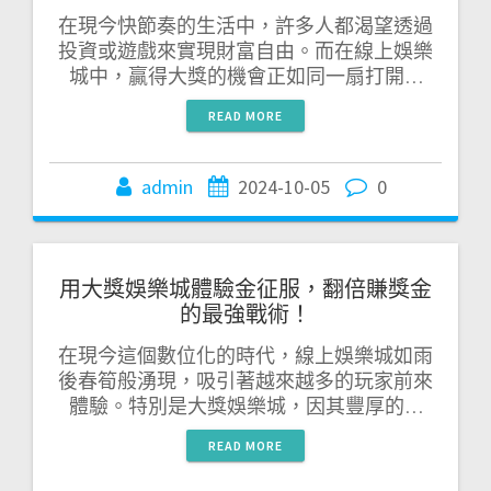
在現今快節奏的生活中，許多人都渴望透過
投資或遊戲來實現財富自由。而在線上娛樂
城中，贏得大獎的機會正如同一扇打開…
READ MORE
admin
2024-10-05
0
用大獎娛樂城體驗金征服，翻倍賺獎金
的最強戰術！
在現今這個數位化的時代，線上娛樂城如雨
後春筍般湧現，吸引著越來越多的玩家前來
體驗。特別是大獎娛樂城，因其豐厚的…
READ MORE