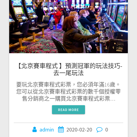
【北京賽車程式 】預測冠軍的玩法技巧-
去一尾玩法
要玩北京賽車程式彩票，您必須年滿16歲。
您可以從北京賽車程式彩票的數千個授權零
售分銷商之一購買北京賽車程式彩票…
READ MORE
admin
2020-02-20
0