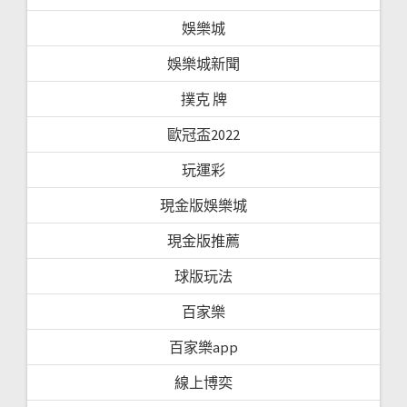
娛樂城
娛樂城新聞
撲克 牌
歐冠盃2022
玩運彩
現金版娛樂城
現金版推薦
球版玩法
百家樂
百家樂app
線上博奕