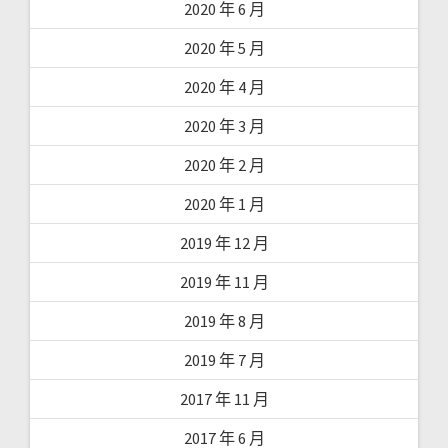
2020 年 6 月
2020 年 5 月
2020 年 4 月
2020 年 3 月
2020 年 2 月
2020 年 1 月
2019 年 12 月
2019 年 11 月
2019 年 8 月
2019 年 7 月
2017 年 11 月
2017 年 6 月