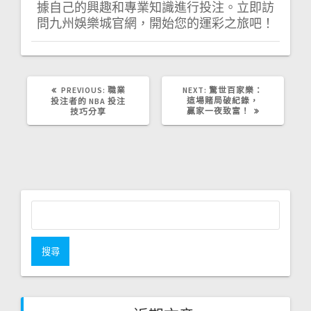
據自己的興趣和專業知識進行投注。立即訪
問九州娛樂城官網，開始您的運彩之旅吧！
PREVIOUS
NEXT
PREVIOUS:
職業
NEXT:
驚世百家樂：
POST:
POST:
這場賭局破紀錄，
投注者的 NBA 投注
贏家一夜致富！
技巧分享
搜
尋
關
鍵
字: