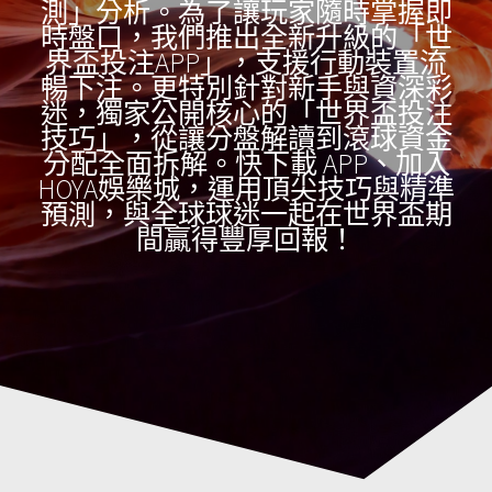
測」分析。為了讓玩家隨時掌握即
時盤口，我們推出全新升級的「世
界盃投注APP」，支援行動裝置流
暢下注。更特別針對新手與資深彩
迷，獨家公開核心的「世界盃投注
技巧」，從讓分盤解讀到滾球資金
分配全面拆解。快下載 APP、加入
HOYA娛樂城，運用頂尖技巧與精準
預測，與全球球迷一起在世界盃期
間贏得豐厚回報！