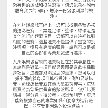
激有趣的遊戲和投注選項，讓您能夠在觀看
體育賽事的同時，增添一份緊張刺激的樂
趣。
在九州娛樂城官網上，您可以找到各種各樣
的運彩選賽。不論是足球、籃球、棒球還是
其他流行的體育項目，您都可以在這裡找到
相關的選賽。這些選賽不僅提供了豐富的投
注選項，還具有高度的彈性，讓您可以根據
自己的喜好和專業知識進行選擇。
九州娛樂城官網的選賽特色在於其專屬性。
無論您是對單一項目感興趣還是喜歡多種體
育項目，這裡都能滿足您的需求。您可以根
據不同的體育項目進行投注，例如足球聯
賽、籃球錦標賽或其他大型體育賽事。這些
選賽將為您提供豐富的賭盤選項，包括比賽
結果、得分數、得分者、冠軍預測等，讓您
能夠根據自己的專業知識和洞察力進行選
擇，並享受到刺激的投注體驗。