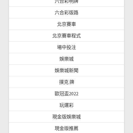
六合彩明牌
六合彩版路
北京賽車
北京賽車程式
場中投注
娛樂城
娛樂城新聞
撲克 牌
歐冠盃2022
玩運彩
現金版娛樂城
現金版推薦