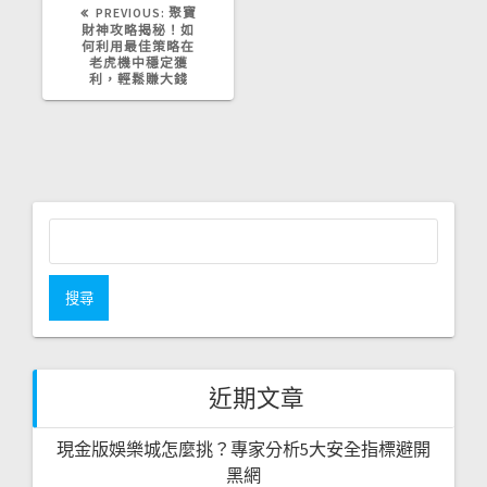
PREVIOUS
PREVIOUS:
聚寶
POST:
財神攻略揭秘！如
何利用最佳策略在
老虎機中穩定獲
利，輕鬆賺大錢
搜
尋
關
鍵
字:
近期文章
現金版娛樂城怎麼挑？專家分析5大安全指標避開
黑網