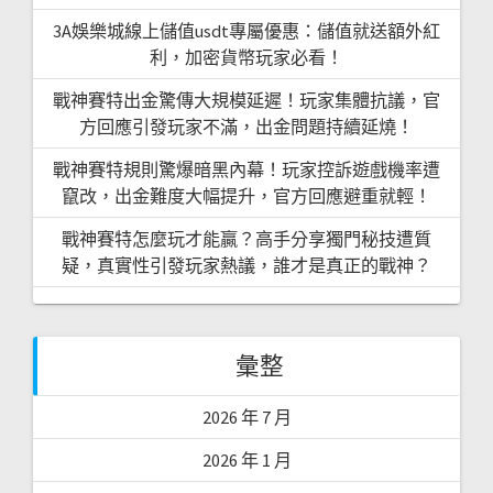
3A娛樂城線上儲值usdt專屬優惠：儲值就送額外紅
利，加密貨幣玩家必看！
戰神賽特出金驚傳大規模延遲！玩家集體抗議，官
方回應引發玩家不滿，出金問題持續延燒！
戰神賽特規則驚爆暗黑內幕！玩家控訴遊戲機率遭
竄改，出金難度大幅提升，官方回應避重就輕！
戰神賽特怎麼玩才能贏？高手分享獨門秘技遭質
疑，真實性引發玩家熱議，誰才是真正的戰神？
彙整
2026 年 7 月
2026 年 1 月