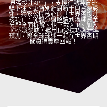
界盃投注APP」，支援行動裝置流
暢下注。更特別針對新手與資深彩
迷，獨家公開核心的「世界盃投注
技巧」，從讓分盤解讀到滾球資金
分配全面拆解。快下載 APP、加入
HOYA娛樂城，運用頂尖技巧與精準
預測，與全球球迷一起在世界盃期
間贏得豐厚回報！