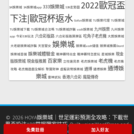
2022歐冠盃
333娛樂城
3A娛樂城
3A娛樂城app
539走勢圖
下注|歐冠杯返水
Gofun娛樂城
TU娛樂代理
TU娛樂城
九州娛樂
TU娛樂城下載
TU娛樂城合法嗎
TU娛樂城詐騙
usdt娛樂城
九州娛樂
六合彩版路
吃角子老虎機
app
今彩539玩法
六合彩版路算牌區
大獎娛樂城
娛樂城
大老爺娛樂城詐騙
天宮聖女
娛樂城usdt儲值
娛樂城推薦Dcard
娛樂城體驗金
現金
娛樂城首儲
戰神賽特出金
戰神賽特怎麼玩
星城娛樂
百家樂
老虎機
版娛樂城
現金版推薦
立柱速見表
老虎娛樂城
老虎機
通博娛
通博
攻略
老虎機遊戲全解析
聚寶財神
虛擬貨幣娛樂城
通博娛樂
樂城
香港六合彩
魔龍傳奇
雷神試玩
© 2026 HOYA娛樂城｜世足運彩預測全攻略：下載世
界盃投注APP掌握獨家技巧. Built using WordPress and
免費註冊
加入好友
OnePage Express Theme
.