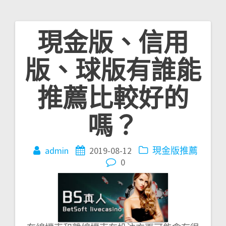
現金版、信用
文
版、球版有誰能
章
推薦比較好的
導
嗎？
覽
admin
2019-08-12
現金版推薦
0