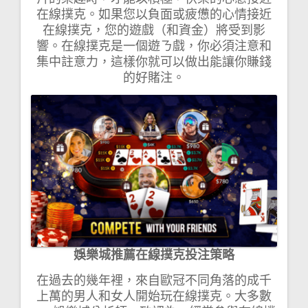
在線撲克。如果您以負面或疲憊的心情接近
在線撲克，您的遊戲（和資金）將受到影
響。在線撲克是一個遊ㄋ戲，你必須注意和
集中註意力，這樣你就可以做出能讓你賺錢
的好賭注。
娛樂城推薦
在線撲克投注策略
在過去的幾年裡，來自歐冠不同角落的成千
上萬的男人和女人開始玩在線撲克。大多數