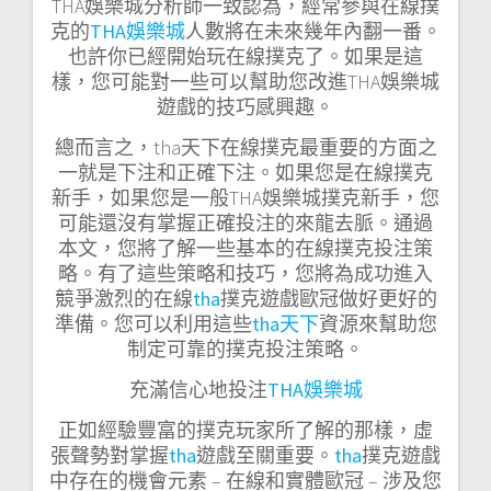
THA娛樂城分析師一致認為，經常參與在線撲
克的
THA娛樂城
人數將在未來幾年內翻一番。
也許你已經開始玩在線撲克了。如果是這
樣，您可能對一些可以幫助您改進THA娛樂城
遊戲的技巧感興趣。
總而言之，tha天下在線撲克最重要的方面之
一就是下注和正確下注。如果您是在線撲克
新手，如果您是一般THA娛樂城撲克新手，您
可能還沒有掌握正確投注的來龍去脈。通過
本文，您將了解一些基本的在線撲克投注策
略。有了這些策略和技巧，您將為成功進入
競爭激烈的在線
tha
撲克遊戲歐冠做好更好的
準備。您可以利用這些
tha天下
資源來幫助您
制定可靠的撲克投注策略。
充滿信心地投注
THA娛樂城
正如經驗豐富的撲克玩家所了解的那樣，虛
張聲勢對掌握
tha
遊戲至關重要。
tha
撲克遊戲
中存在的機會元素 – 在線和實體歐冠 – 涉及您