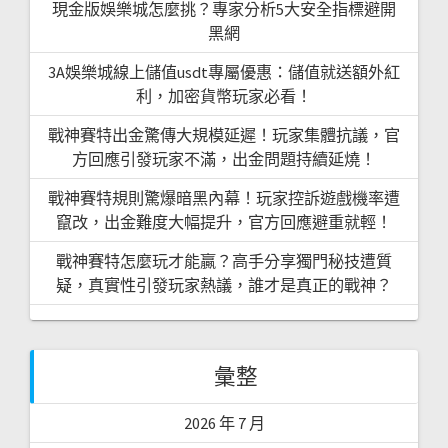
現金版娛樂城怎麼挑？專家分析5大安全指標避開
黑網
3A娛樂城線上儲值usdt專屬優惠：儲值就送額外紅
利，加密貨幣玩家必看！
戰神賽特出金驚傳大規模延遲！玩家集體抗議，官
方回應引發玩家不滿，出金問題持續延燒！
戰神賽特規則驚爆暗黑內幕！玩家控訴遊戲機率遭
竄改，出金難度大幅提升，官方回應避重就輕！
戰神賽特怎麼玩才能贏？高手分享獨門秘技遭質
疑，真實性引發玩家熱議，誰才是真正的戰神？
彙整
2026 年 7 月