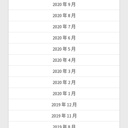
2020 年 9 月
2020 年 8 月
2020 年 7 月
2020 年 6 月
2020 年 5 月
2020 年 4 月
2020 年 3 月
2020 年 2 月
2020 年 1 月
2019 年 12 月
2019 年 11 月
2019 年 8 月