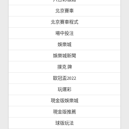
北京賽車
北京賽車程式
場中投注
娛樂城
娛樂城新聞
撲克 牌
歐冠盃2022
玩運彩
現金版娛樂城
現金版推薦
球版玩法