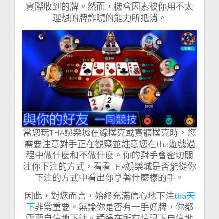
實際收到的牌。然而，機會因素被你用不太
理想的牌詐唬的能力所抵消。
當您玩THA娛樂城在線撲克或實體撲克時，您
需要注意對手正在觀察並註意您在tha遊戲過
程中做什麼和不做什麼。你的對手會密切關
注你下注的方式，看看THA娛樂城是否能從你
下注的方式中看出你拿著什麼樣的手。
因此，對您而言，始終充滿信心地下注
tha天
下
非常重要。無論你是否有一手好牌，你都
需要自信地下注。通過在所有情況下自信地