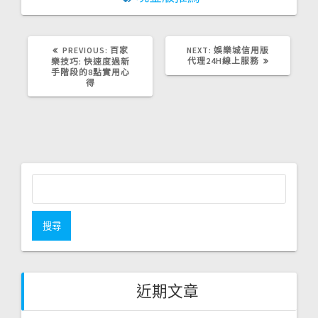
PREVIOUS
NEXT
PREVIOUS:
百家
NEXT:
娛樂城信用版
POST:
POST:
代理24H線上服務
樂技巧: 快速度過新
手階段的8點實用心
得
搜
尋
關
鍵
字:
近期文章