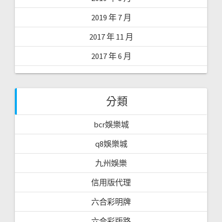
2019 年 7 月
2017 年 11 月
2017 年 6 月
分類
bcr娛樂城
q8娛樂城
九州娛樂
信用版代理
六合彩明牌
六合彩版路