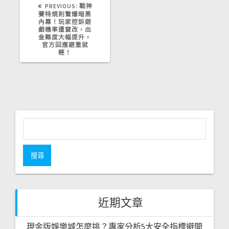
PREVIOUS
PREVIOUS:
戰神
POST:
賽特規則驚爆暗黑
內幕！玩家控訴遊
戲機率遭竄改，出
金難度大幅提升，
官方回應避重就
輕！
搜
尋
關
鍵
字:
近期文章
現金版娛樂城怎麼挑？專家分析5大安全指標避開