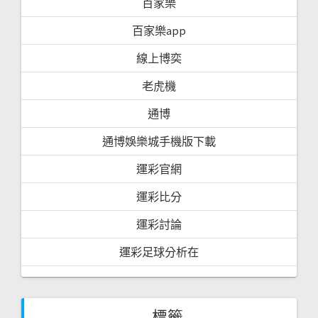
百家樂
百家樂app
線上博奕
老虎機
通博
通博娛樂城手機版下載
運彩官網
運彩比分
運彩討論
運彩足球分析在
標籤