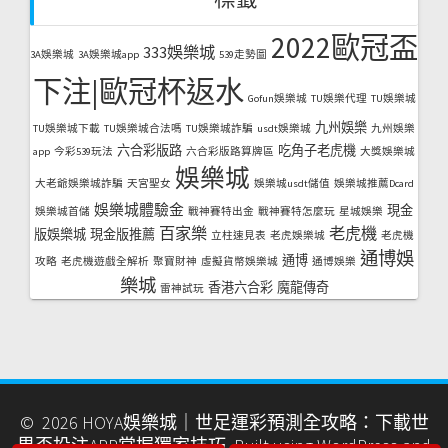
2022歐冠盃
333娛樂城
3A娛樂城
3A娛樂城app
539走勢圖
下注|歐冠杯返水
Gofun娛樂城
TU娛樂代理
TU娛樂城
九州娛樂
TU娛樂城下載
TU娛樂城合法嗎
TU娛樂城詐騙
usdt娛樂城
九州娛樂
六合彩版路
吃角子老虎機
app
今彩539玩法
六合彩版路算牌區
大獎娛樂城
娛樂城
大老爺娛樂城詐騙
天宮聖女
娛樂城usdt儲值
娛樂城推薦Dcard
娛樂城體驗金
現金
娛樂城首儲
戰神賽特出金
戰神賽特怎麼玩
星城娛樂
百家樂
老虎機
版娛樂城
現金版推薦
立柱速見表
老虎娛樂城
老虎機
通博娛
通博
攻略
老虎機遊戲全解析
聚寶財神
虛擬貨幣娛樂城
通博娛樂
樂城
香港六合彩
魔龍傳奇
雷神試玩
© 2026 HOYA娛樂城｜世足運彩預測全攻略：下載世
界盃投注APP掌握獨家技巧. Built using WordPress and