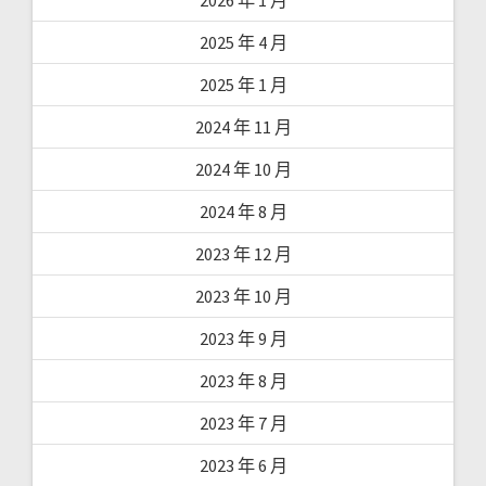
2025 年 4 月
2025 年 1 月
2024 年 11 月
2024 年 10 月
2024 年 8 月
2023 年 12 月
2023 年 10 月
2023 年 9 月
2023 年 8 月
2023 年 7 月
2023 年 6 月