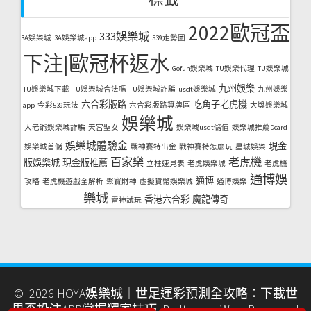
2022歐冠盃
333娛樂城
3A娛樂城
3A娛樂城app
539走勢圖
下注|歐冠杯返水
Gofun娛樂城
TU娛樂代理
TU娛樂城
九州娛樂
TU娛樂城下載
TU娛樂城合法嗎
TU娛樂城詐騙
usdt娛樂城
九州娛樂
六合彩版路
吃角子老虎機
app
今彩539玩法
六合彩版路算牌區
大獎娛樂城
娛樂城
大老爺娛樂城詐騙
天宮聖女
娛樂城usdt儲值
娛樂城推薦Dcard
娛樂城體驗金
現金
娛樂城首儲
戰神賽特出金
戰神賽特怎麼玩
星城娛樂
百家樂
老虎機
版娛樂城
現金版推薦
立柱速見表
老虎娛樂城
老虎機
通博娛
通博
攻略
老虎機遊戲全解析
聚寶財神
虛擬貨幣娛樂城
通博娛樂
樂城
香港六合彩
魔龍傳奇
雷神試玩
© 2026 HOYA娛樂城｜世足運彩預測全攻略：下載世
界盃投注APP掌握獨家技巧. Built using WordPress and