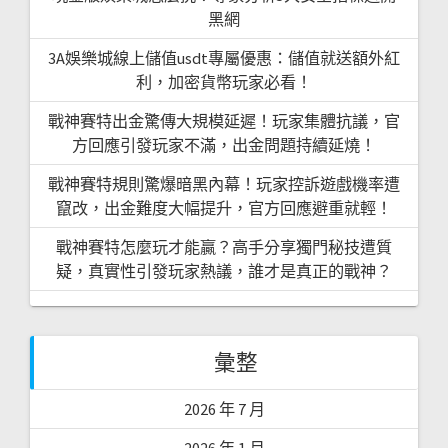
黑網
3A娛樂城線上儲值usdt專屬優惠：儲值就送額外紅
利，加密貨幣玩家必看！
戰神賽特出金驚傳大規模延遲！玩家集體抗議，官
方回應引發玩家不滿，出金問題持續延燒！
戰神賽特規則驚爆暗黑內幕！玩家控訴遊戲機率遭
竄改，出金難度大幅提升，官方回應避重就輕！
戰神賽特怎麼玩才能贏？高手分享獨門秘技遭質
疑，真實性引發玩家熱議，誰才是真正的戰神？
彙整
2026 年 7 月
2026 年 1 月