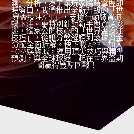
測」分析。為了讓玩家隨時掌握即
時盤口，我們推出全新升級的「世
界盃投注APP」，支援行動裝置流
暢下注。更特別針對新手與資深彩
迷，獨家公開核心的「世界盃投注
技巧」，從讓分盤解讀到滾球資金
分配全面拆解。快下載 APP、加入
HOYA娛樂城，運用頂尖技巧與精準
預測，與全球球迷一起在世界盃期
間贏得豐厚回報！