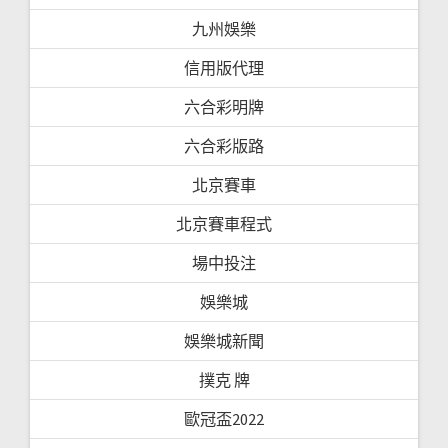
九州娛樂
信用版代理
六合彩明牌
六合彩版路
北京賽車
北京賽車程式
場中投注
娛樂城
娛樂城新聞
撲克 牌
歐冠盃2022