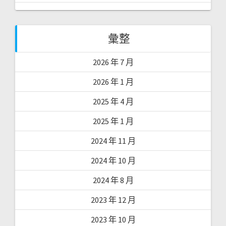
彙整
2026 年 7 月
2026 年 1 月
2025 年 4 月
2025 年 1 月
2024 年 11 月
2024 年 10 月
2024 年 8 月
2023 年 12 月
2023 年 10 月