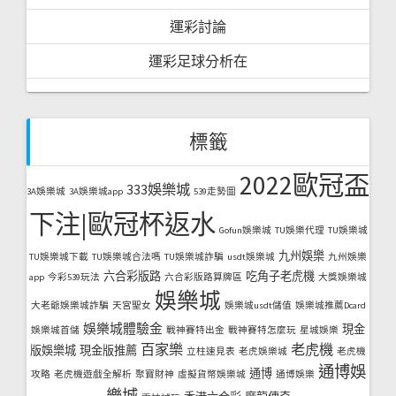
運彩討論
運彩足球分析在
標籤
2022歐冠盃
333娛樂城
3A娛樂城
3A娛樂城app
539走勢圖
下注|歐冠杯返水
Gofun娛樂城
TU娛樂代理
TU娛樂城
九州娛樂
TU娛樂城下載
TU娛樂城合法嗎
TU娛樂城詐騙
usdt娛樂城
九州娛樂
六合彩版路
吃角子老虎機
app
今彩539玩法
六合彩版路算牌區
大獎娛樂城
娛樂城
大老爺娛樂城詐騙
天宮聖女
娛樂城usdt儲值
娛樂城推薦Dcard
娛樂城體驗金
現金
娛樂城首儲
戰神賽特出金
戰神賽特怎麼玩
星城娛樂
百家樂
老虎機
版娛樂城
現金版推薦
立柱速見表
老虎娛樂城
老虎機
通博娛
通博
攻略
老虎機遊戲全解析
聚寶財神
虛擬貨幣娛樂城
通博娛樂
樂城