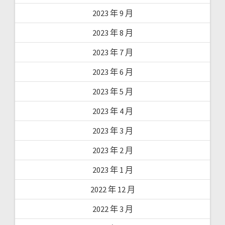
2023 年 9 月
2023 年 8 月
2023 年 7 月
2023 年 6 月
2023 年 5 月
2023 年 4 月
2023 年 3 月
2023 年 2 月
2023 年 1 月
2022 年 12 月
2022 年 3 月