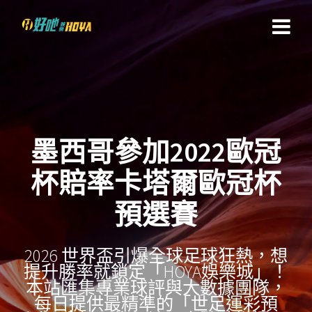
Skip
to
content
墨西哥參加2022歐冠
杯賠率卡塔爾歐冠杯
預選賽
2026 世界盃引爆全球足球狂熱，想
提升勝率就鎖定「HOYA娛樂城」！
本站匯集專業球評與大數據團隊，
每日提供最精準的「世足運彩預