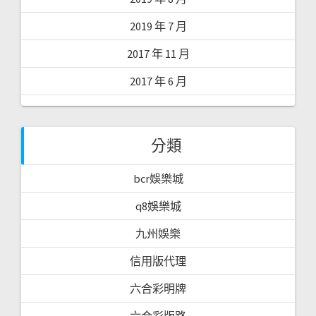
2019 年 7 月
2017 年 11 月
2017 年 6 月
分類
bcr娛樂城
q8娛樂城
九州娛樂
信用版代理
六合彩明牌
六合彩版路