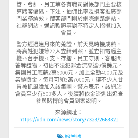
管、會計、員工等各有職司對帳部門主要核
算賭客儲碼、下注、抽佣比率及攬客推廣部
門業務績效，攬客部門則於網際網路網站、
社群網站、通訊軟體等對不特定人招攬加入
會員。
警方經過連月來的蒐證，前天見時機成熟，
將高姓犯嫌等22人查緝到案，並查扣電腦主
機35台手機30支、存摺、員工守則、客服問
答等證物，初估不法犯罪金流高達9億餘元。
集團員工底薪2萬6000元，加上全勤4000元及
業績獎金，每月可領3萬7000元，讓不少人甘
冒被抓風險加入該集團。警方表示，該網站
會員至少有500多人，後續將依金流進出追查
參與賭博的會員到案說明。
來源網址：
https://udn.com/news/story/7323/2663321
娛樂城