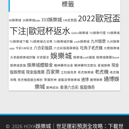
標籤
2022歐冠盃
333娛樂城
3A娛樂城
3A娛樂城app
539走勢圖
下注|歐冠杯返水
Gofun娛樂城
TU娛樂代理
TU娛樂城
九州娛樂
TU娛樂城下載
TU娛樂城合法嗎
TU娛樂城詐騙
usdt娛樂城
九州娛樂
六合彩版路
吃角子老虎機
app
今彩539玩法
六合彩版路算牌區
大獎娛樂城
娛樂城
大老爺娛樂城詐騙
天宮聖女
娛樂城usdt儲值
娛樂城推薦Dcard
娛樂城體驗金
現金
娛樂城首儲
戰神賽特出金
戰神賽特怎麼玩
星城娛樂
百家樂
老虎機
版娛樂城
現金版推薦
立柱速見表
老虎娛樂城
老虎機
通博娛
通博
攻略
老虎機遊戲全解析
聚寶財神
虛擬貨幣娛樂城
通博娛樂
樂城
香港六合彩
魔龍傳奇
雷神試玩
© 2026 HOYA娛樂城｜世足運彩預測全攻略：下載世