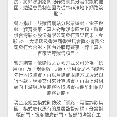
房，將網際網路伺服器或網頁分流架設於他
國，透過會員制在國內從事非法地下網路簽
賭。
警方指出，該賭博網站分彩票遊戲、電子遊
戲、體育賽事、真人對賭娛樂四大類，還提
供台灣彩券股份有限公司發行賓果賓果、今
彩539、大樂透及香港商香港馬會獎券有限公
司發行六合彩、國內外體育賽事、線上真人
百家樂等賭博項目。
警方調查，依賭博之對帳方式又可分為「信
用版」及「現金版」2類，信用版是不向賭客
先行收取賭資，再以月結或周結方式透過銀
行匯款、現金交付來計算賭資，再由上游組
頭向下游組頭至賭客收取賭資抽佣牟利並與
賭客對賭。
現金版經營模式則仿效「網路、電信詐欺集
團」模式取代原有的層層監督架構，分設對
帳部門、攬客推廣部門，各部門均設有主