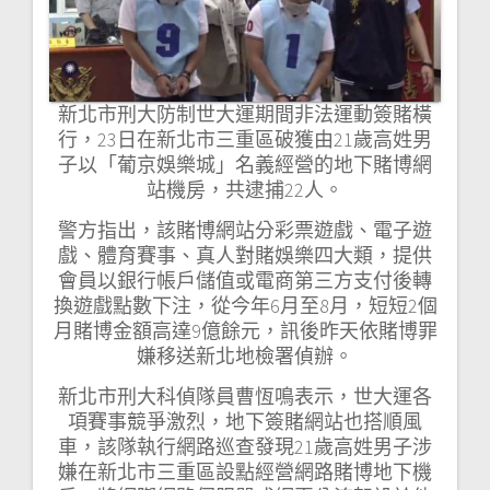
新北市刑大防制世大運期間非法運動簽賭橫
行，23日在新北市三重區破獲由21歲高姓男
子以「葡京娛樂城」名義經營的地下賭博網
站機房，共逮捕22人。
警方指出，該賭博網站分彩票遊戲、電子遊
戲、體育賽事、真人對賭娛樂四大類，提供
會員以銀行帳戶儲值或電商第三方支付後轉
換遊戲點數下注，從今年6月至8月，短短2個
月賭博金額高達9億餘元，訊後昨天依賭博罪
嫌移送新北地檢署偵辦。
新北市刑大科偵隊員曹恆鳴表示，世大運各
項賽事競爭激烈，地下簽賭網站也搭順風
車，該隊執行網路巡查發現21歲高姓男子涉
嫌在新北市三重區設點經營網路賭博地下機