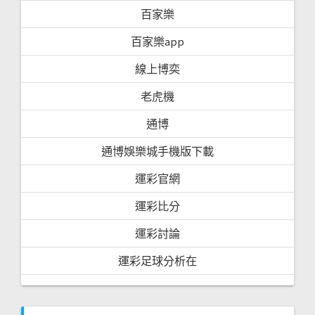
百家樂
百家樂app
線上博奕
老虎機
通博
通博娛樂城手機版下載
運彩官網
運彩比分
運彩討論
運彩足球分析在