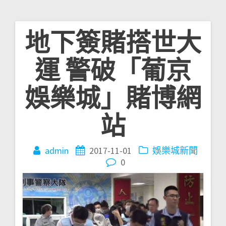
地下簽賭搭世大
文
運 警破「葡京
章
娛樂城」賭博網
導
站
覽
admin
2017-11-01
娛樂城新聞
0