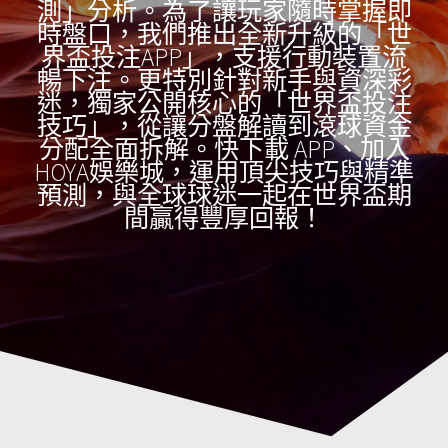
測」分析。為了讓玩家隨時掌握即
時盤口，我們推出全新升級的「世
界盃投注APP」，支援行動裝置流
暢下注。更特別針對新手與資深彩
迷，獨家公開核心的「世界盃投注
技巧」，從讓分盤解讀到滾球資金
分配全面拆解。快下載 APP、加入
HOYA娛樂城，運用頂尖技巧與精準
預測，與全球球迷一起在世界盃期
間贏得豐厚回報！