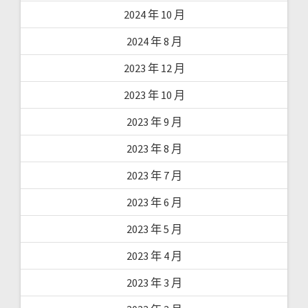
2024 年 10 月
2024 年 8 月
2023 年 12 月
2023 年 10 月
2023 年 9 月
2023 年 8 月
2023 年 7 月
2023 年 6 月
2023 年 5 月
2023 年 4 月
2023 年 3 月