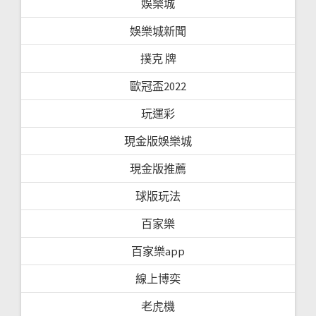
娛樂城
娛樂城新聞
撲克 牌
歐冠盃2022
玩運彩
現金版娛樂城
現金版推薦
球版玩法
百家樂
百家樂app
線上博奕
老虎機