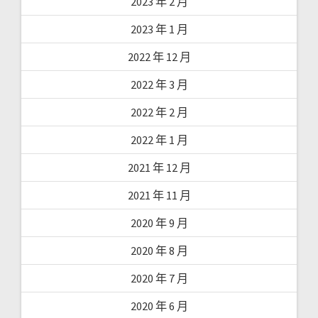
2023 年 2 月
2023 年 1 月
2022 年 12 月
2022 年 3 月
2022 年 2 月
2022 年 1 月
2021 年 12 月
2021 年 11 月
2020 年 9 月
2020 年 8 月
2020 年 7 月
2020 年 6 月