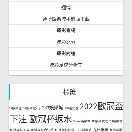
通博
通博娛樂城手機版下載
運彩官網
運彩比分
運彩討論
運彩足球分析在
標籤
2022歐冠盃
333娛樂城
3A娛樂城
3A娛樂城app
539走勢圖
下注|歐冠杯返水
Gofun娛樂城
TU娛樂代理
TU娛樂城
九州娛樂
TU娛樂城下載
TU娛樂城合法嗎
TU娛樂城詐騙
usdt娛樂城
九州娛樂