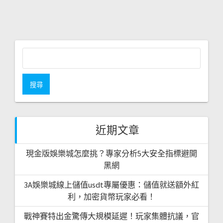
搜
尋
關
鍵
字:
近期文章
現金版娛樂城怎麼挑？專家分析5大安全指標避開
黑網
3A娛樂城線上儲值usdt專屬優惠：儲值就送額外紅
利，加密貨幣玩家必看！
戰神賽特出金驚傳大規模延遲！玩家集體抗議，官