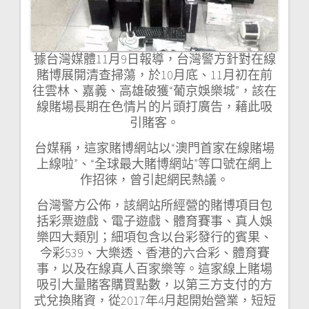
據台灣媒體11月9日報導，台灣警方針對在線
賭博展開清查掃蕩，於10月底、11月初在前
往雲林、嘉義、高雄破獲“葡京娛樂城”，該在
線賭場長期在色情片的片頭打廣告，藉此吸
引賭客。
台媒稱，這家賭博網站以“澳門首家在線賭場
上線啦”、“全球最大賭博網站”等口號在網上
作招徠，曾引起網民熱議。
台灣警方公佈，該網站所經營的賭博項目包
括彩票遊戲、電子遊戲、體育賽事、真人娛
樂四大類別；細項包含以台彩發行的賓果、
今彩539、大樂透、香港的六合彩、體育賽
事，以及在線真人百家樂等。這家線上賭場
吸引大量賭客購買點數，以第三方支付的方
式兌換賭資，從2017年4月起開始營業，短短