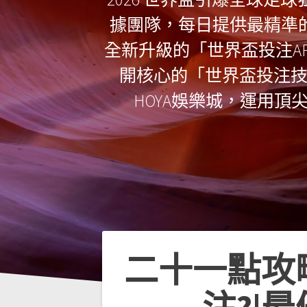
據團隊，每日提供最精準
全新升級的「世界盃投注A
開核心的「世界盃投注技
HOYA娛樂城，運用
文
二十一點攻