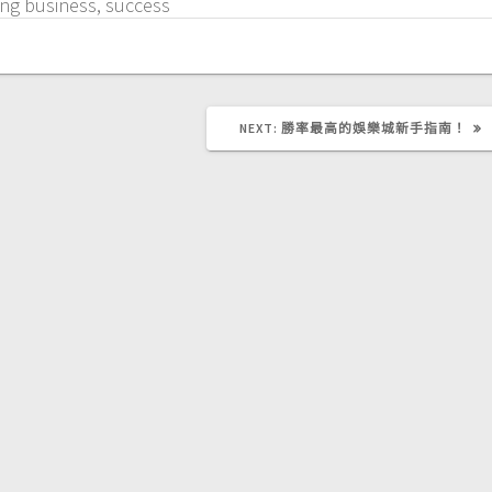
ng business, success
NEXT
NEXT:
勝率最高的娛樂城新手指南！
POST: