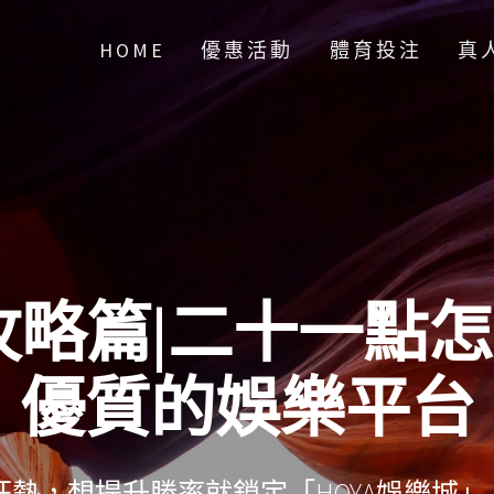
HOME
優惠活動
體育投注
真
略篇|二十一點怎
優質的娛樂平台
球狂熱，想提升勝率就鎖定「HOYA娛樂