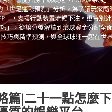
的「世足運彩預測」分析。為了讓玩家隨
PP」，支援行動裝置流暢下注。更特別
巧」，從讓分盤解讀到滾球資金分配全面拆
頂尖技巧與精準預測，與全球球迷一起在世
略篇|二十一點怎麼下