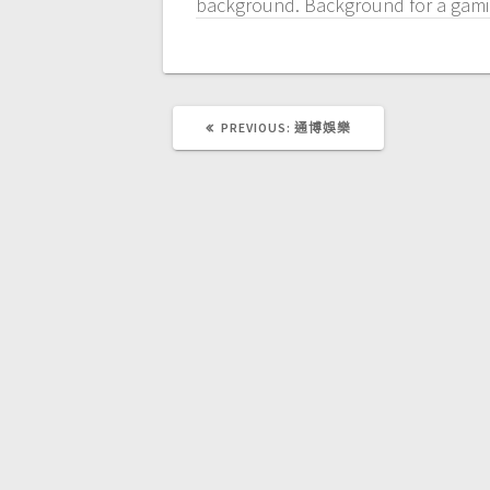
background. Background for a gami
PREVIOUS
PREVIOUS:
通博娛樂
POST: