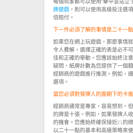
每個玩家都可以使用“擊中並站立
牌遊戲
，則可以使用高級投注選
倍賠付。
下一件必須了解的事情是二十一
如果您在網上玩遊戲，那麼事情
令人費解。選擇正確的表是必不
佳和正確的舉動。您應該始終注
疑問，紙牌計數為您提供了一個
經銷商的遊戲進行推測。例如，
選項。
當您必須對發牌人的面朝下的卡
經銷商通常是專家，容易想到。
的牌是十張。例如，如果發牌人
的機會。您應始終確保接近21的
以二十一點的基本和高級策略來