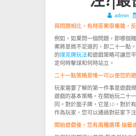
章
注?|
導
admin
與問題相比，有時答案很複雜，
覽
例如，如果問一個問題，即哪個
案將是微不足道的，即二十一點
的
撲克牌玩法
和遊戲策略可讓您
定何時擊球和何時站立。
二十一點策略是唯一可以使您的
玩家需要了解的第一件事是遊戲
遊戲的基本策略。在開始玩二十
同。對於面子牌，它是10，對於有
作為玩家，您可以通過對莊家下
開始遊戲後，您有兩種選擇-抽籤