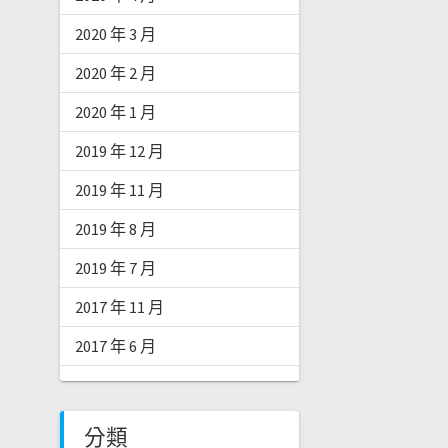
2020 年 3 月
2020 年 2 月
2020 年 1 月
2019 年 12 月
2019 年 11 月
2019 年 8 月
2019 年 7 月
2017 年 11 月
2017 年 6 月
分類