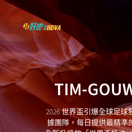
Skip
to
content
TIM-GOU
2026 世界盃引爆全球足
據團隊，每日提供最精準