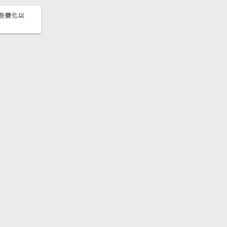
哪些變化以