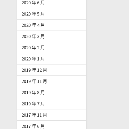
2020 年 6 月
2020 年 5 月
2020 年 4 月
2020 年 3 月
2020 年 2 月
2020 年 1 月
2019 年 12 月
2019 年 11 月
2019 年 8 月
2019 年 7 月
2017 年 11 月
2017 年 6 月