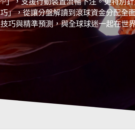
PP」，支援行動裝置流暢下注。更特別
巧」，從讓分盤解讀到滾球資金分配全面拆
頂尖技巧與精準預測，與全球球迷一起在世