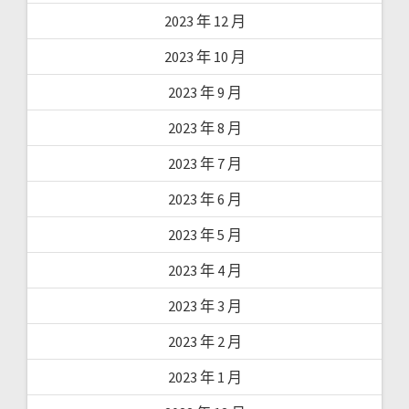
2023 年 12 月
2023 年 10 月
2023 年 9 月
2023 年 8 月
2023 年 7 月
2023 年 6 月
2023 年 5 月
2023 年 4 月
2023 年 3 月
2023 年 2 月
2023 年 1 月