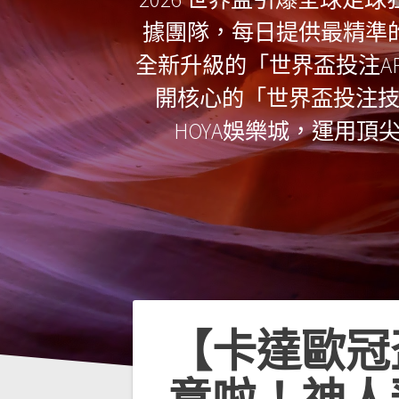
據團隊，每日提供最精準
全新升級的「世界盃投注A
開核心的「世界盃投注技
HOYA娛樂城，運用
文
【卡達歐冠