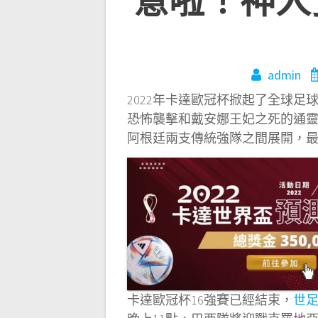
章
意啦！神人
導
覽
admin
2022年卡達歐冠杯掀起了全球足球
恐怖襲擊和戴安娜王妃之死的通
阿根廷兩支傳統強隊之間展開，
卡達歐冠杯16強賽已經結束，
世