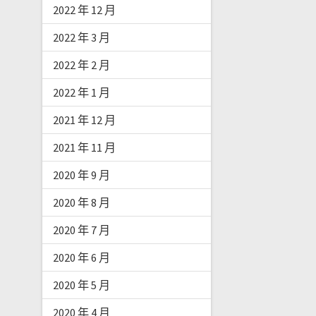
2022 年 12 月
2022 年 3 月
2022 年 2 月
2022 年 1 月
2021 年 12 月
2021 年 11 月
2020 年 9 月
2020 年 8 月
2020 年 7 月
2020 年 6 月
2020 年 5 月
2020 年 4 月