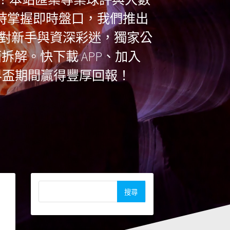
時掌握即時盤口，我們推出
針對新手與資深彩迷，獨家公
解。快下載 APP、加入
界盃期間贏得豐厚回報！
搜
尋
關
鍵