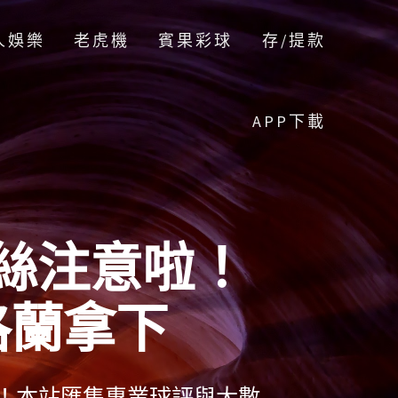
人娛樂
老虎機
賓果彩球
存/提款
APP下載
絲注意啦！
格蘭拿下
城」！本站匯集專業球評與大數