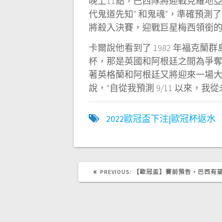
晚上11點，巴西隊將迎戰克羅地亞
代鬼道先知” 和鬼魂”，準確預測了
將殺入決賽，迎戰巨星梅西領銜
卡爾說他看到了 1982 年福克蘭
杯，那是英國和阿根廷之間為爭奪
著英格蘭和阿根廷又將迎來一場大戰
說，“自從我預測 9/11 以來，
2022歐冠盃下注|歐冠杯返水
PREVIOUS
PREVIOUS:
【歐冠盃】賽前預告，巴西有
POST: