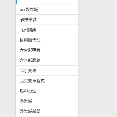
bcr娛樂城
q8娛樂城
九州娛樂
信用版代理
六合彩明牌
六合彩版路
北京賽車
北京賽車程式
場中投注
娛樂城
娛樂城新聞