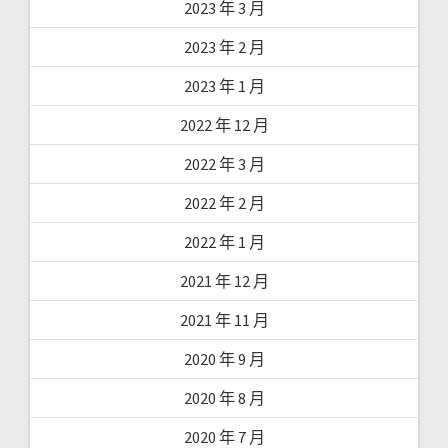
2023 年 3 月
2023 年 2 月
2023 年 1 月
2022 年 12 月
2022 年 3 月
2022 年 2 月
2022 年 1 月
2021 年 12 月
2021 年 11 月
2020 年 9 月
2020 年 8 月
2020 年 7 月