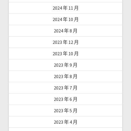
2024 年 11 月
2024 年 10 月
2024 年 8 月
2023 年 12 月
2023 年 10 月
2023 年 9 月
2023 年 8 月
2023 年 7 月
2023 年 6 月
2023 年 5 月
2023 年 4 月