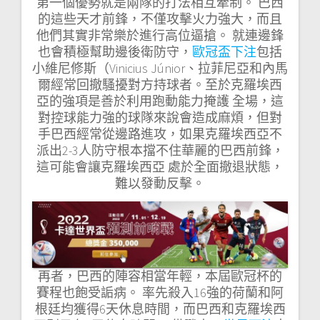
第一個優勢就是兩隊的打法相互牽制。 巴西
的這些天才前鋒，不僅攻擊火力強大，而且
他們其實非常樂於進行高位逼搶。 就連邊鋒
也會積極幫助邊後衛防守，
歐冠盃下注
包括
小維尼修斯（Vinicius Júnior、拉菲尼亞和內馬
爾經常回撤騷擾對方持球者。至於克羅埃西
亞的強項是善於利用跑動能力掩護 全場，這
對控球能力強的球隊來說會造成麻煩，但對
手巴西經常從邊路進攻，如果克羅埃西亞不
派出2-3人防守根本擋不住華麗的巴西前鋒，
這可能會讓克羅埃西亞 處於全面撤退狀態，
難以發動反擊。
再者，巴西的陣容相當年輕，本屆歐冠杯的
賽程也飽受詬病。 率先殺入16強的荷蘭和阿
根廷均獲得6天休息時間，而巴西和克羅埃西