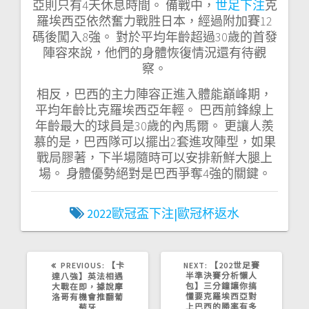
亞則只有4天休息時間。 備戰中，
世足下注
克
羅埃西亞依然奮力戰胜日本，經過附加賽12
碼後闖入8強。 對於平均年齡超過30歲的首發
陣容來說，他們的身體恢復情況還有待觀
察。
相反，巴西的主力陣容正進入體能巔峰期，
平均年齡比克羅埃西亞年輕。 巴西前鋒線上
年齡最大的球員是30歲的內馬爾。 更讓人羨
慕的是，巴西隊可以擺出2套進攻陣型，如果
戰局膠著，下半場隨時可以安排新鮮大腿上
場。 身體優勢絕對是巴西爭奪4強的關鍵。
2022歐冠盃下注|歐冠杯返水
PREVIOUS
NEXT
PREVIOUS:
【卡
NEXT:
【202世足賽
POST:
POST:
半準決賽分析懶人
達八強】英法相遇
包】三分鐘讓你搞
大戰在即，據說摩
懂要克羅埃西亞對
洛哥有機會推翻葡
上巴西的勝率有多
萄牙