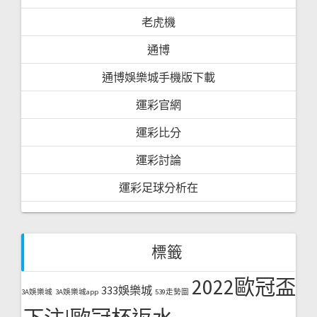
老虎機
通博
通博娛樂城手機版下載
運彩官網
運彩比分
運彩討論
運彩足球分析在
標籤
2022歐冠盃
333娛樂城
3A娛樂城
3A娛樂城app
539走勢圖