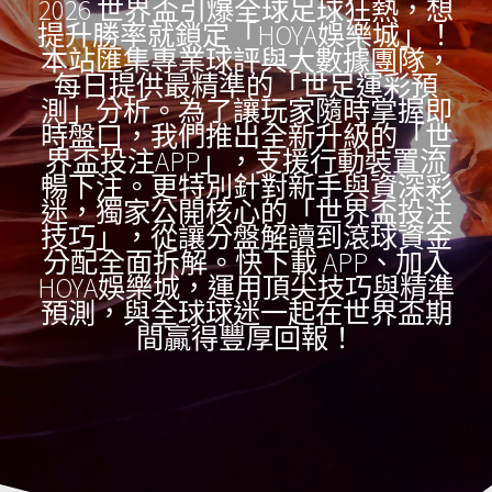
2026 世界盃引爆全球足球狂熱，想
提升勝率就鎖定「HOYA娛樂城」！
本站匯集專業球評與大數據團隊，
每日提供最精準的「世足運彩預
測」分析。為了讓玩家隨時掌握即
時盤口，我們推出全新升級的「世
界盃投注APP」，支援行動裝置流
暢下注。更特別針對新手與資深彩
迷，獨家公開核心的「世界盃投注
技巧」，從讓分盤解讀到滾球資金
分配全面拆解。快下載 APP、加入
HOYA娛樂城，運用頂尖技巧與精準
預測，與全球球迷一起在世界盃期
間贏得豐厚回報！