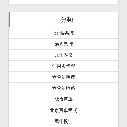
分類
bcr娛樂城
q8娛樂城
九州娛樂
信用版代理
六合彩明牌
六合彩版路
北京賽車
北京賽車程式
場中投注