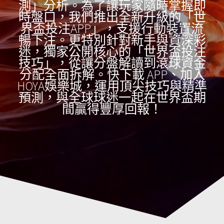
測」分析。為了讓玩家隨時掌握即
時盤口，我們推出全新升級的「世
界盃投注APP」，支援行動裝置流
暢下注。更特別針對新手與資深彩
迷，獨家公開核心的「世界盃投注
技巧」，從讓分盤解讀到滾球資金
分配全面拆解。快下載 APP、加入
HOYA娛樂城，運用頂尖技巧與精準
預測，與全球球迷一起在世界盃期
間贏得豐厚回報！