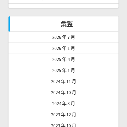
彙整
2026 年 7 月
2026 年 1 月
2025 年 4 月
2025 年 1 月
2024 年 11 月
2024 年 10 月
2024 年 8 月
2023 年 12 月
2023 年 10 月